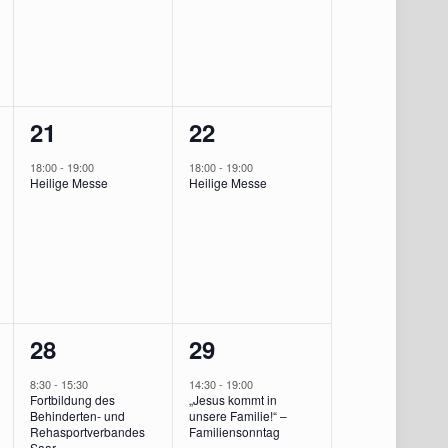
1
1
21
22
ung,
Veranstaltung,
Veranstaltung,
18:00
-
19:00
18:00
-
19:00
Heilige Messe
Heilige Messe
2
1
28
29
ungen,
Veranstaltungen,
Veranstaltung,
8:30
-
15:30
14:30
-
19:00
Fortbildung des
„Jesus kommt in
Behinderten- und
unsere Familie!“ –
Rehasportverbandes
Familiensonntag
Saar