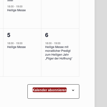
18:00
-
19:00
Heilige Messe
1
1
5
6
ung,
Veranstaltung,
Veranstaltung,
18:00
-
19:00
18:00
-
19:00
Heilige Messe
Heilige Messe mit
monatlicher Predigt
zum Heiligen Jahr
„Pilger der Hoffnung“
Kalender abonnieren