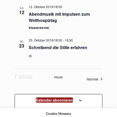
12. Oktober 2019/18:00
SA.
12
Abendmusik mit Impulsen zum
Welthospiztag
Klosterkirche
23. Oktober 2019/18:00
-
19:30
MI.
23
Schreibend die Stille erfahren
€5
Vorherige
Heute
Veranstaltun
Nächste
Veranstaltungen
Kalender abonnieren
Cookie Hinweis