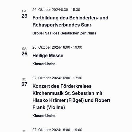
26. Oktober 2024/8:30
-
15:30
SA.
26
Fortbildung des Behinderten- und
Rehasportverbandes Saar
Großer Saal des Geistlichen Zentrums
26. Oktober 2024/18:00
-
19:00
SA.
26
Heilige Messe
Klosterkirche
27. Oktober 2024/16:00
-
17:30
SO.
27
Konzert des Förderkreises
Kirchenmusik St. Sebastian mit
Hisako Krämer (Flügel) und Robert
Frank (Violine)
Klosterkirche
27. Oktober 2024/18:00
-
19:00
SO.