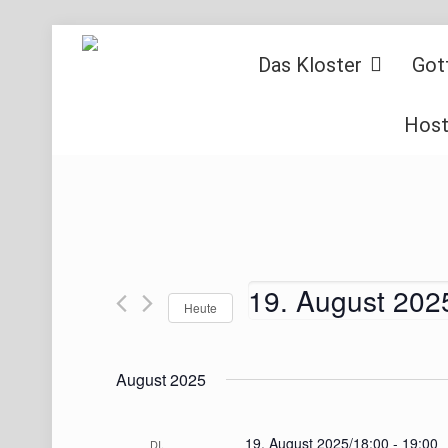
Das Kloster
Got
Host
19. August 202
Heute
Datum
wählen.
August 2025
19. August 2025/18:00
-
19:00
DI.