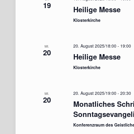
19
Heilige Messe
Klosterkirche
20. August 2025/18:00
-
19:00
MI.
20
Heilige Messe
Klosterkirche
20. August 2025/19:00
-
20:30
MI.
20
Monatliches Schr
Sonntagsevangel
Konferenzraum des Geistlich