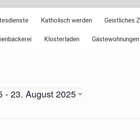
tesdienste
Katholisch werden
Geistliches 
ienbäckerei
Klosterladen
Gästewohnungen
5
 - 
23. August 2025