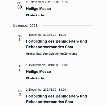
30. November 2023/18:00
-
19:00
DO.
30
Heilige Messe
Klosterkirche
Dezember 2023
1. Dezember 2023/8:30
-
18:00
FR.
1
Fortbildung des Behinderten- und
Rehasportverbandes Saar
Großer Saal des Geistlichen Zentrums
1. Dezember 2023/18:00
-
19:00
FR.
1
Heilige Messe
Klosterkirche
2. Dezember 2023/8:30
-
18:00
SA.
2
Fortbildung des Behinderten- und
Rehasportverbandes Saar