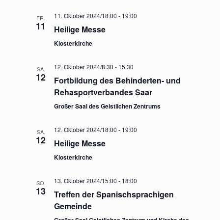
11. Oktober 2024/18:00
-
19:00
FR.
11
Heilige Messe
Klosterkirche
12. Oktober 2024/8:30
-
15:30
SA.
12
Fortbildung des Behinderten- und
Rehasportverbandes Saar
Großer Saal des Geistlichen Zentrums
12. Oktober 2024/18:00
-
19:00
SA.
12
Heilige Messe
Klosterkirche
13. Oktober 2024/15:00
-
18:00
SO.
13
Treffen der Spanischsprachigen
Gemeinde