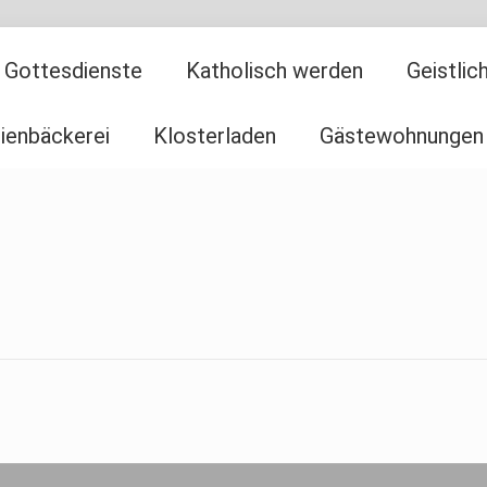
Gottesdienste
Katholisch werden
Geistli
ienbäckerei
Klosterladen
Gästewohnungen