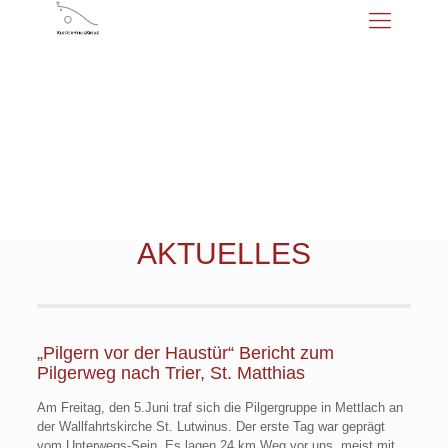
AKTUELLES
„Pilgern vor der Haustür“ Bericht zum
Pilgerweg nach Trier, St. Matthias
Am Freitag, den 5.Juni traf sich die Pilgergruppe in Mettlach an
der Wallfahrtskirche St. Lutwinus. Der erste Tag war geprägt
vom Unterwegs-Sein. Es lagen 24 km Weg vor uns, meist mit