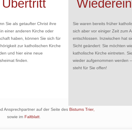
Übertritt
Wiedereint
n Sie als getaufter Christ ihre
Sie waren bereits früher kathol
in einer anderen Kirche oder
sich aber vor einiger Zeit zum Au
haft haben, können Sie sich für
entschlossen. Inzwischen hat si
hörigkeit zur katholischen Kirche
Sicht geändert: Sie möchten wie
den und hier eine neue
katholische Kirche eintreten. S
sheimat finden.
wieder aufgenommen werden – 
steht für Sie offen!
nd Ansprechpartner auf der Seite des
Bistums Trier,
sowie im
Faltblatt
.