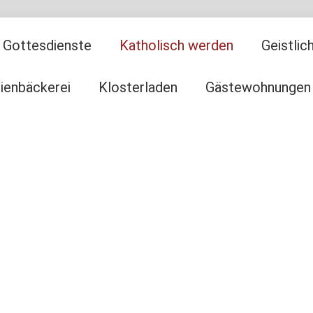
Gottesdienste
Katholisch werden
Geistli
ienbäckerei
Klosterladen
Gästewohnungen