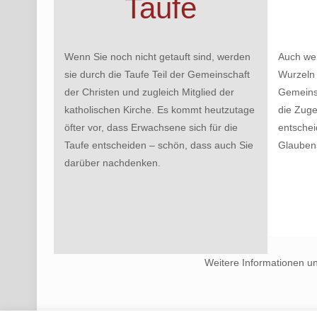
Taufe
Wenn Sie noch nicht getauft sind, werden
Auch wen
sie durch die Taufe Teil der Gemeinschaft
Wurzeln 
der Christen und zugleich Mitglied der
Gemeinsc
katholischen Kirche. Es kommt heutzutage
die Zuge
öfter vor, dass Erwachsene sich für die
entschei
Taufe entscheiden – schön, dass auch Sie
Glauben
darüber nachdenken.
Weitere Informationen u