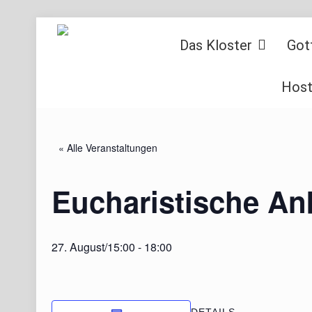
Das Kloster
Got
Host
« Alle Veranstaltungen
Eucharistische A
27. August/15:00
-
18:00