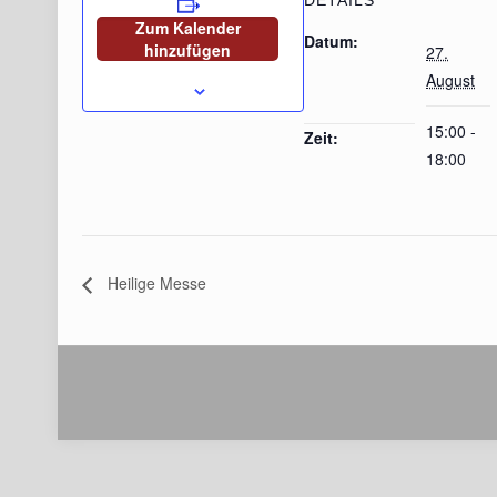
DETAILS
Zum Kalender
Datum:
hinzufügen
27.
August
15:00 -
Zeit:
18:00
Heilige Messe