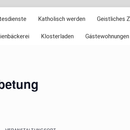
tesdienste
Katholisch werden
Geistliches 
ienbäckerei
Klosterladen
Gästewohnungen
nbetung