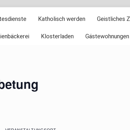
tesdienste
Katholisch werden
Geistliches 
ienbäckerei
Klosterladen
Gästewohnungen
nbetung