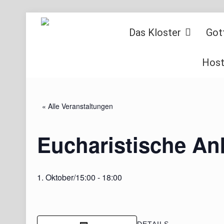
Das Kloster
Got
Host
« Alle Veranstaltungen
Eucharistische A
1. Oktober/15:00
-
18:00