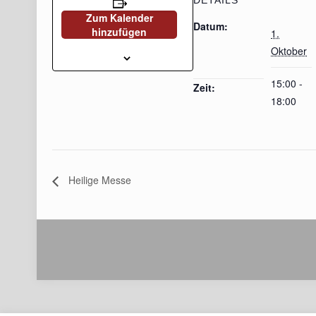
DETAILS
Zum Kalender
Datum:
hinzufügen
1.
Oktober
15:00 -
Zeit:
18:00
Heilige Messe