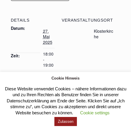
DETAILS
VERANSTALTUNGSORT
Datum:
27.
Klosterkirc
Mai
he
2025
18:00
Zeit:
-
19:00
Cookie Hinweis
Diese Website verwendet Cookies – nähere Informationen dazu
Heilige Messe
Heilige Messe
und zu Ihren Rechten als Benutzer finden Sie in unserer
Datenschutzerklärung am Ende der Seite. Klicken Sie auf „Ich
stimme zu“, um Cookies zu akzeptieren und direkt unsere
Website besuchen zu können.
Cookie settings
Kloster Heilig Kreuz |
Impressum
|
Datenschutz
Zulassen