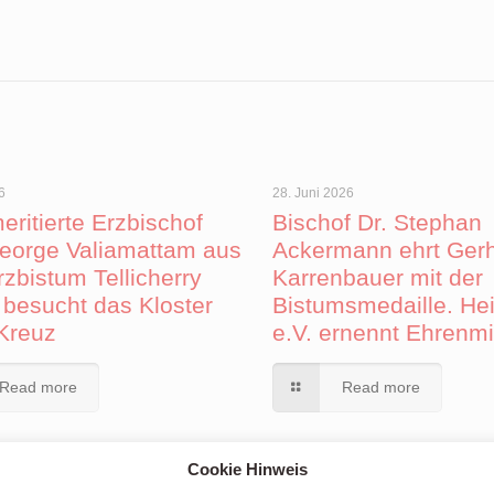
6
28. Juni 2026
eritierte Erzbischof
Bischof Dr. Stephan
eorge Valiamattam aus
Ackermann ehrt Ger
zbistum Tellicherry
Karrenbauer mit der
 besucht das Kloster
Bistumsmedaille. Hei
 Kreuz
e.V. ernennt Ehrenmi
Read more
Read more
Cookie Hinweis