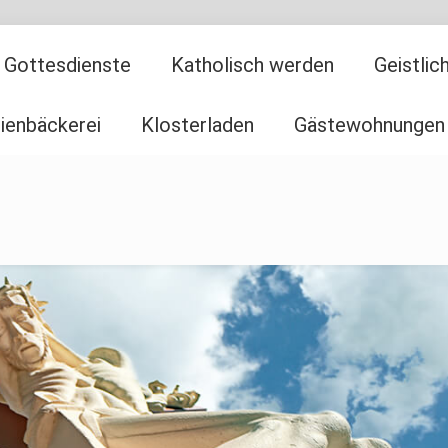
Gottesdienste
Katholisch werden
Geistli
ienbäckerei
Klosterladen
Gästewohnungen