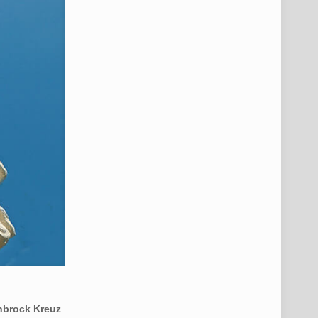
enbrock Kreuz