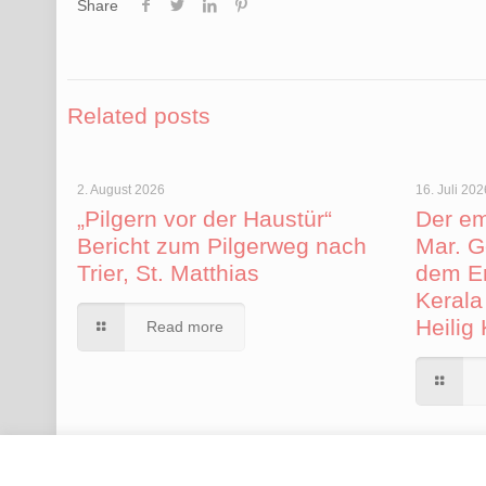
Share
Related posts
2. August 2026
16. Juli 202
„Pilgern vor der Haustür“
Der em
Bericht zum Pilgerweg nach
Mar. G
Trier, St. Matthias
dem Er
Kerala
Heilig
Read more