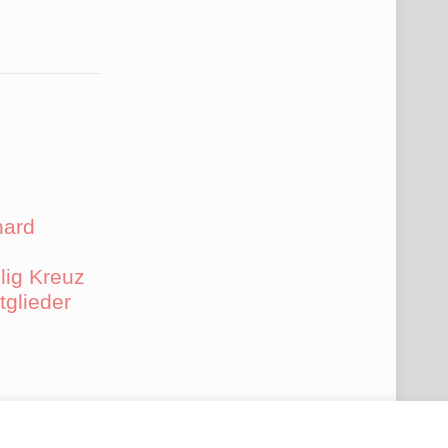
hard
lig Kreuz
tglieder