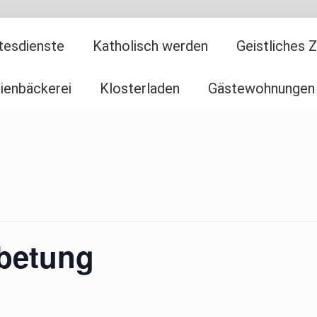
tesdienste
Katholisch werden
Geistliches 
ienbäckerei
Klosterladen
Gästewohnungen
nbetung