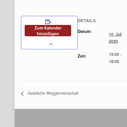
DETAILS
Zum Kalender
Datum:
hinzufügen
10. Juli
2025
15:00 -
Zeit:
18:00
Geistliche Weggemeinschaft