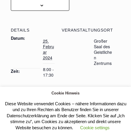
DETAILS
VERANSTALTUNGSORT
Datum:
25.
Großer
Febru
Saal des
ar
Geistliche
2024
n
Zentrums
8:00 -
Zeit:
17:30
Cookie Hinweis
Heilige Messe
EvenSong – Musikalisches Gebet zur
Diese Website verwendet Cookies – nähere Informationen dazu
Nacht
und zu Ihren Rechten als Benutzer finden Sie in unserer
Datenschutzerklärung am Ende der Seite. Klicken Sie auf „Ich
stimme zu“, um Cookies zu akzeptieren und direkt unsere
Website besuchen zu können.
Cookie settings