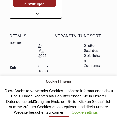
hinzufügen
DETAILS
VERANSTALTUNGSORT
Datum:
24.
Großer
Mai
Saal des
2025
Geistliche
n
Zentrums
8:00 -
Zeit:
18:30
Cookie Hinweis
Diese Website verwendet Cookies – nähere Informationen dazu
Heilige Messe
Heilige Messe
und zu Ihren Rechten als Benutzer finden Sie in unserer
Datenschutzerklärung am Ende der Seite. Klicken Sie auf „Ich
stimme zu“, um Cookies zu akzeptieren und direkt unsere
Website besuchen zu können.
Cookie settings