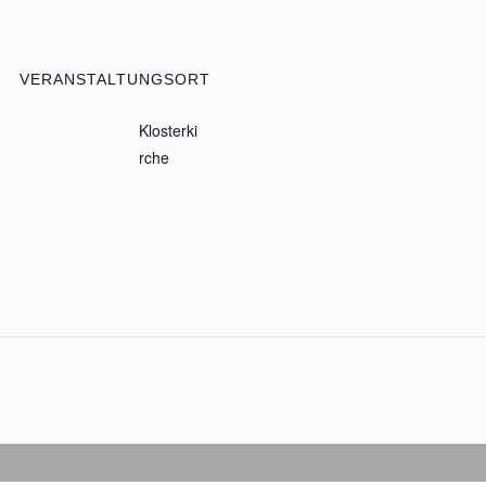
VERANSTALTUNGSORT
Klosterki
rche