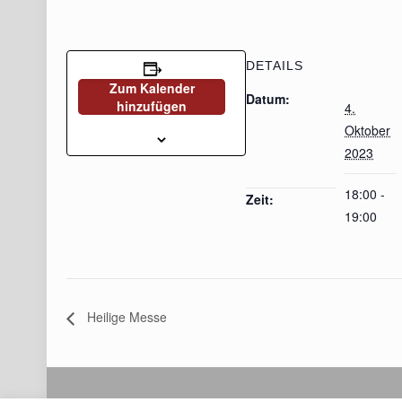
DETAILS
Zum Kalender
Datum:
hinzufügen
4.
Oktober
2023
18:00 -
Zeit:
19:00
Heilige Messe