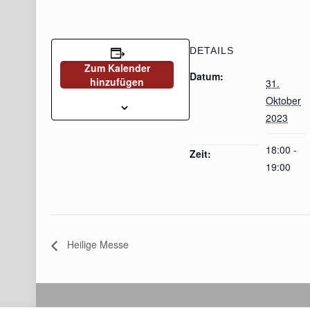
DETAILS
Zum Kalender
Datum:
hinzufügen
31.
Oktober
2023
18:00 -
Zeit:
19:00
Heilige Messe