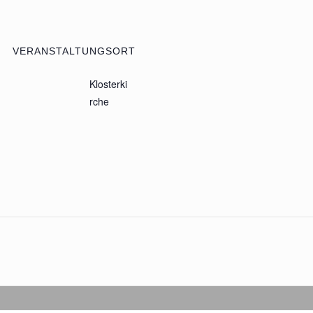
VERANSTALTUNGSORT
Klosterki
rche