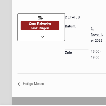
DETAILS
Zum Kalender
Datum:
hinzufügen
3.
Novemb
er 2023
18:00 -
Zeit:
19:00
Heilige Messe