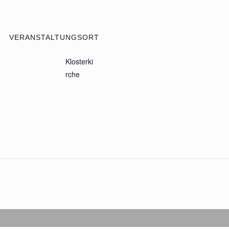
VERANSTALTUNGSORT
Klosterki
rche