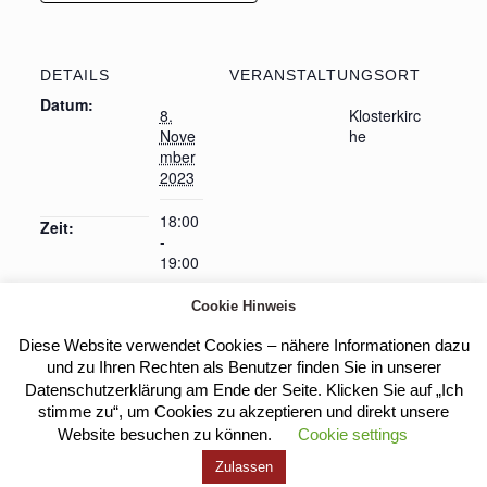
DETAILS
VERANSTALTUNGSORT
Datum:
8.
Klosterkirc
Nove
he
mber
2023
18:00
Zeit:
-
19:00
Cookie Hinweis
Diese Website verwendet Cookies – nähere Informationen dazu
Heilige Messe
Geistliche Weggemeinschaft
und zu Ihren Rechten als Benutzer finden Sie in unserer
Datenschutzerklärung am Ende der Seite. Klicken Sie auf „Ich
stimme zu“, um Cookies zu akzeptieren und direkt unsere
Website besuchen zu können.
Cookie settings
Kloster Heilig Kreuz |
Impressum
|
Datenschutz
Zulassen