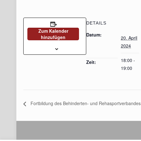
DETAILS
Zum Kalender
Datum:
hinzufügen
20. April
2024
18:00 -
Zeit:
19:00
Fortbildung des Behinderten- und Rehasportverbandes