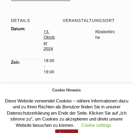
DETAILS
VERANSTALTUNGSORT
Datum:
13.
Klosterkirc
Oktob
he
er
2024
18:00
Zeit:
-
19:00
Cookie Hinweis
Heilige Messe
Treffen der Spanischsprachigen
Diese Website verwendet Cookies – nähere Informationen dazu
Gemeinde
und zu Ihren Rechten als Benutzer finden Sie in unserer
Datenschutzerklärung am Ende der Seite. Klicken Sie auf „Ich
stimme zu“, um Cookies zu akzeptieren und direkt unsere
Website besuchen zu können.
Cookie settings
Kloster Heilig Kreuz |
Impressum
|
Datenschutz