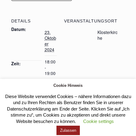
DETAILS
VERANSTALTUNGSORT
Datum:
23.
Klosterkirc
Oktob
he
er
2024
18:00
Zeit:
-
19:00
Cookie Hinweis
Diese Website verwendet Cookies – nähere Informationen dazu
Heilige Messe
Eucharistische Anbetung
und zu Ihren Rechten als Benutzer finden Sie in unserer
Datenschutzerklärung am Ende der Seite. Klicken Sie auf „Ich
stimme zu“, um Cookies zu akzeptieren und direkt unsere
Website besuchen zu können.
Cookie settings
Kloster Heilig Kreuz |
Impressum
|
Datenschutz
Zulassen