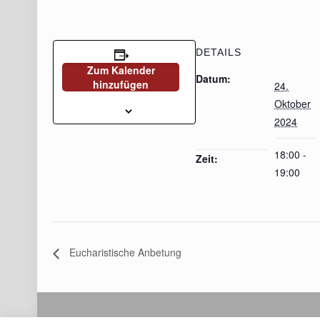
DETAILS
Zum Kalender
Datum:
hinzufügen
24.
Oktober
2024
18:00 -
Zeit:
19:00
Eucharistische Anbetung