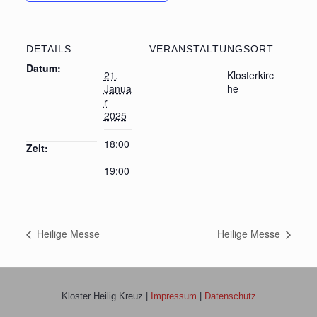
DETAILS
VERANSTALTUNGSORT
Datum:
21.
Klosterkirc
Janua
he
r
2025
18:00
Zeit:
-
19:00
Heilige Messe
Heilige Messe
Kloster Heilig Kreuz |
Impressum
|
Datenschutz