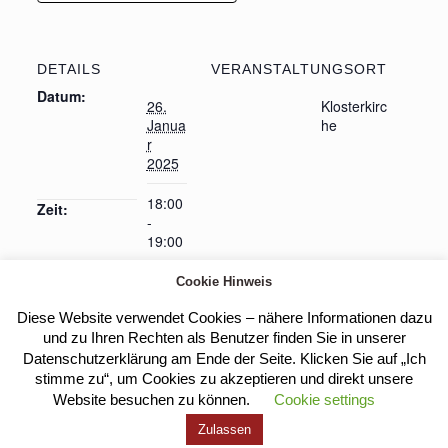
DETAILS
VERANSTALTUNGSORT
Datum:
26.
Klosterkirc
Janua
he
r
2025
18:00
Zeit:
-
19:00
Cookie Hinweis
Diese Website verwendet Cookies – nähere Informationen dazu
Abendlob mit Taizégesängen
Heilige Messe
und zu Ihren Rechten als Benutzer finden Sie in unserer
Datenschutzerklärung am Ende der Seite. Klicken Sie auf „Ich
stimme zu“, um Cookies zu akzeptieren und direkt unsere
Website besuchen zu können.
Cookie settings
Kloster Heilig Kreuz |
Impressum
|
Datenschutz
Zulassen