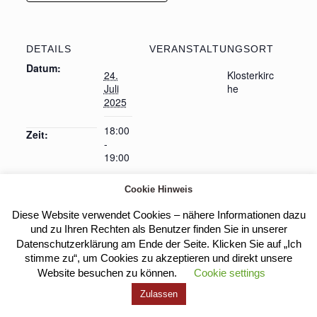
DETAILS
VERANSTALTUNGSORT
Datum:
24.
Klosterkirc
Juli
he
2025
18:00
Zeit:
-
19:00
Cookie Hinweis
Diese Website verwendet Cookies – nähere Informationen dazu
Eucharistische Anbetung
Heilige Messe
und zu Ihren Rechten als Benutzer finden Sie in unserer
Datenschutzerklärung am Ende der Seite. Klicken Sie auf „Ich
stimme zu“, um Cookies zu akzeptieren und direkt unsere
Website besuchen zu können.
Cookie settings
Kloster Heilig Kreuz |
Impressum
|
Datenschutz
Zulassen