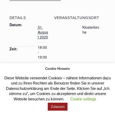
DETAILS
VERANSTALTUNGSORT
Datum:
31.
Klosterkirc
Augus
he
t 2025
18:00
Zeit:
-
19:00
Cookie Hinweis
Diese Website verwendet Cookies – nähere Informationen dazu
Heilige Messe
Heilige Messe
und zu Ihren Rechten als Benutzer finden Sie in unserer
Datenschutzerklärung am Ende der Seite. Klicken Sie auf „Ich
stimme zu“, um Cookies zu akzeptieren und direkt unsere
Website besuchen zu können.
Cookie settings
Kloster Heilig Kreuz |
Impressum
|
Datenschutz
Zulassen