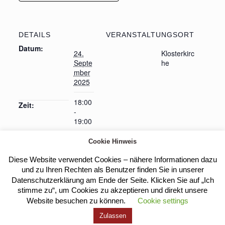
DETAILS
VERANSTALTUNGSORT
Datum:
24.
Klosterkirc
Septe
he
mber
2025
18:00
Zeit:
-
19:00
Cookie Hinweis
Diese Website verwendet Cookies – nähere Informationen dazu
Heilige Messe
Eucharistische Anbetung
und zu Ihren Rechten als Benutzer finden Sie in unserer
Datenschutzerklärung am Ende der Seite. Klicken Sie auf „Ich
stimme zu“, um Cookies zu akzeptieren und direkt unsere
Website besuchen zu können.
Cookie settings
Kloster Heilig Kreuz |
Impressum
|
Datenschutz
Zulassen