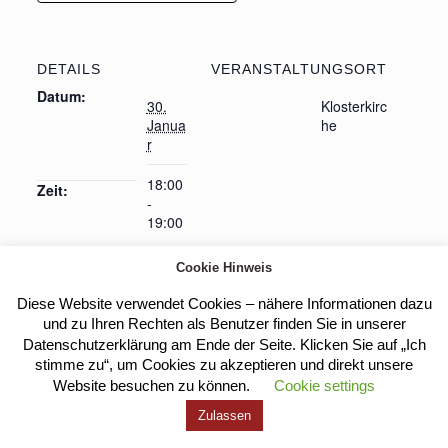
DETAILS
VERANSTALTUNGSORT
Datum:
30.
Klosterkirc
Janua
he
r
18:00
Zeit:
-
19:00
Cookie Hinweis
Diese Website verwendet Cookies – nähere Informationen dazu
Heilige Messe
Heilige Messe
und zu Ihren Rechten als Benutzer finden Sie in unserer
Datenschutzerklärung am Ende der Seite. Klicken Sie auf „Ich
stimme zu“, um Cookies zu akzeptieren und direkt unsere
Website besuchen zu können.
Cookie settings
Kloster Heilig Kreuz |
Impressum
|
Datenschutz
Zulassen