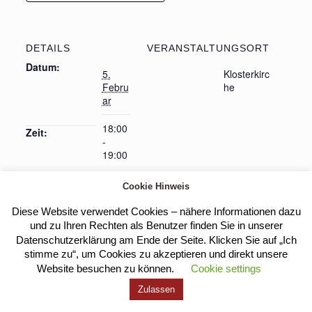
DETAILS
VERANSTALTUNGSORT
Datum:
5.
Klosterkirc
Febru
he
ar
18:00
Zeit:
-
19:00
Cookie Hinweis
Diese Website verwendet Cookies – nähere Informationen dazu
Eucharistische Anbetung
Heilige Messe
und zu Ihren Rechten als Benutzer finden Sie in unserer
Datenschutzerklärung am Ende der Seite. Klicken Sie auf „Ich
stimme zu“, um Cookies zu akzeptieren und direkt unsere
Website besuchen zu können.
Cookie settings
Kloster Heilig Kreuz |
Impressum
|
Datenschutz
Zulassen