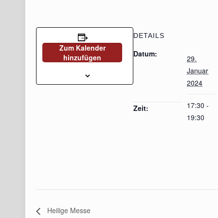
DETAILS
Zum Kalender
Datum:
hinzufügen
29.
Januar
2024
17:30 -
Zeit:
19:30
Heilige Messe