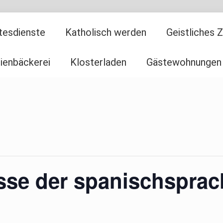
tesdienste
Katholisch werden
Geistliches 
ienbäckerei
Klosterladen
Gästewohnungen
esse der spanischspra