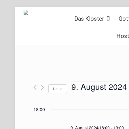
Das Kloster
Got
Host
9. August 2024
Heute
Datum
wählen.
18:00
9. August 2024/18:00
-
19:00