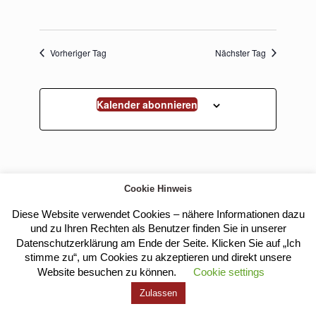
Vorheriger Tag
Nächster Tag
Kalender abonnieren
Cookie Hinweis
Diese Website verwendet Cookies – nähere Informationen dazu
und zu Ihren Rechten als Benutzer finden Sie in unserer
Kloster Heilig Kreuz |
Impressum
|
Datenschutz
Datenschutzerklärung am Ende der Seite. Klicken Sie auf „Ich
stimme zu“, um Cookies zu akzeptieren und direkt unsere
Website besuchen zu können.
Cookie settings
Zulassen