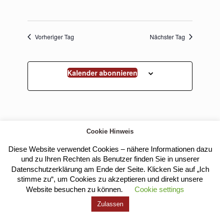
Vorheriger Tag
Nächster Tag
Kalender abonnieren
Cookie Hinweis
Diese Website verwendet Cookies – nähere Informationen dazu
und zu Ihren Rechten als Benutzer finden Sie in unserer
Kloster Heilig Kreuz |
Impressum
|
Datenschutz
Datenschutzerklärung am Ende der Seite. Klicken Sie auf „Ich
stimme zu“, um Cookies zu akzeptieren und direkt unsere
Website besuchen zu können.
Cookie settings
Zulassen