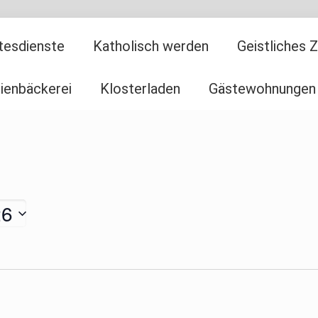
tesdienste
Katholisch werden
Geistliches 
ienbäckerei
Klosterladen
Gästewohnungen
26