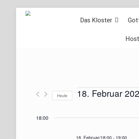
Das Kloster
Got
Host
18. Februar 20
Heute
Datum
wählen.
18:00
18. Februar/18:00
-
19:00