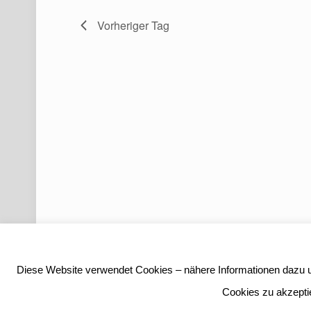
Vorheriger Tag
Diese Website verwendet Cookies – nähere Informationen dazu un
Cookies zu akzepti