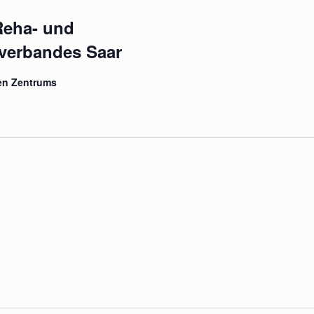
Reha- und
verbandes Saar
en Zentrums