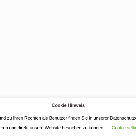
Cookie Hinweis
Kloster Heilig Kreuz |
Impressum
|
Datenschutz
d zu Ihren Rechten als Benutzer finden Sie in unserer Datenschutze
eren und direkt unsere Website besuchen zu können.
Cookie sett