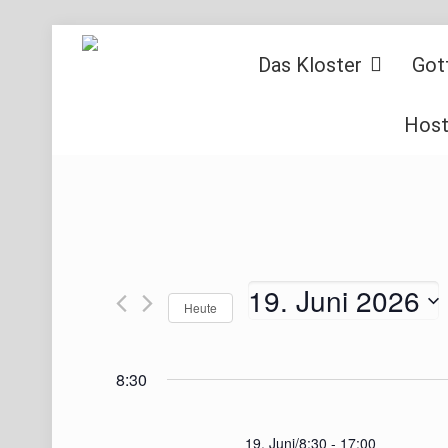
Das Kloster
Got
Host
19. Juni 2026
Heute
Datum
wählen.
8:30
19. Juni/8:30
-
17:00