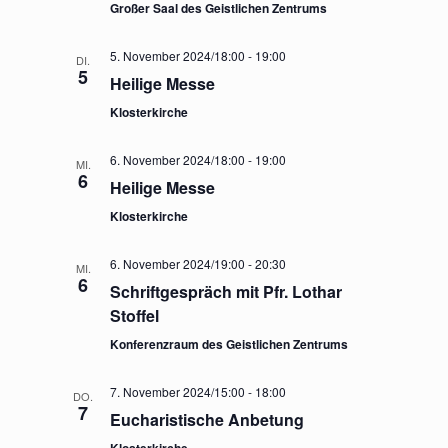
Großer Saal des Geistlichen Zentrums
5. November 2024/18:00
-
19:00
DI.
5
Heilige Messe
Klosterkirche
6. November 2024/18:00
-
19:00
MI.
6
Heilige Messe
Klosterkirche
6. November 2024/19:00
-
20:30
MI.
6
Schriftgespräch mit Pfr. Lothar
Stoffel
Konferenzraum des Geistlichen Zentrums
7. November 2024/15:00
-
18:00
DO.
7
Eucharistische Anbetung