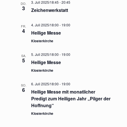
3. Juli 2025/18:45
-
20:45
DO.
3
Zeichenwerkstatt
4. Juli 2025/18:00
-
19:00
FR.
4
Heilige Messe
Klosterkirche
5. Juli 2025/18:00
-
19:00
SA.
5
Heilige Messe
Klosterkirche
6. Juli 2025/18:00
-
19:00
SO.
6
Heilige Messe mit monatlicher
Predigt zum Heiligen Jahr „Pilger der
Hoffnung“
Klosterkirche