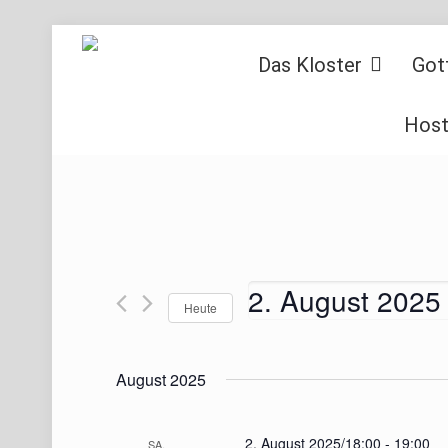
Das Kloster
Got
Host
2. August 2025
Heute
Datum
wählen.
August 2025
2. August 2025/18:00
-
19:00
SA.