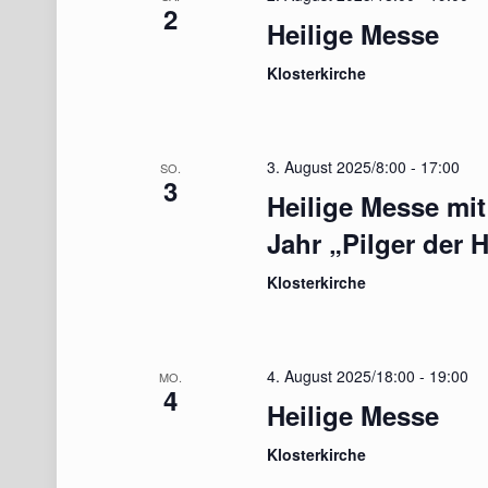
2
Heilige Messe
Klosterkirche
3. August 2025/8:00
-
17:00
SO.
3
Heilige Messe mit
Jahr „Pilger der 
Klosterkirche
4. August 2025/18:00
-
19:00
MO.
4
Heilige Messe
Klosterkirche