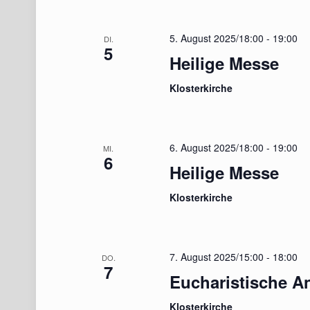
5. August 2025/18:00
-
19:00
DI.
5
Heilige Messe
Klosterkirche
6. August 2025/18:00
-
19:00
MI.
6
Heilige Messe
Klosterkirche
7. August 2025/15:00
-
18:00
DO.
7
Eucharistische A
Klosterkirche