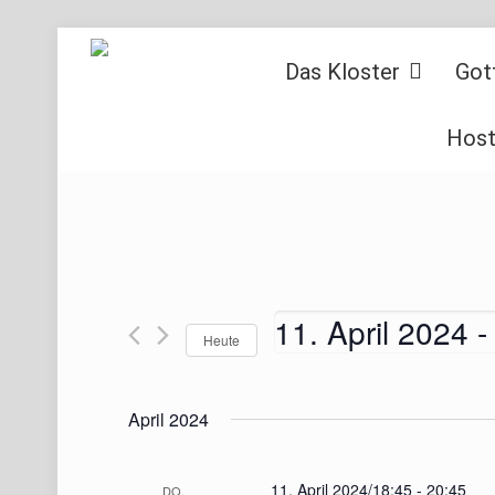
Das Kloster
Got
Host
11. April 2024
 -
Heute
Datum
wählen.
April 2024
11. April 2024/18:45
-
20:45
DO.