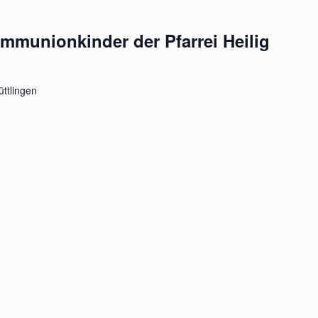
ommunionkinder der Pfarrei Heilig
üttlingen