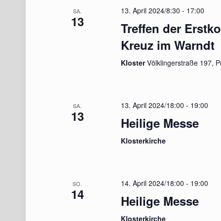
13. April 2024/8:30
-
17:00
SA.
13
Treffen der Erstk
Kreuz im Warndt
Kloster
Völklingerstraße 197, P
13. April 2024/18:00
-
19:00
SA.
13
Heilige Messe
Klosterkirche
14. April 2024/18:00
-
19:00
SO.
14
Heilige Messe
Klosterkirche