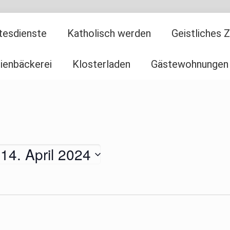
tesdienste
Katholisch werden
Geistliches 
ienbäckerei
Klosterladen
Gästewohnungen
 
14. April 2024