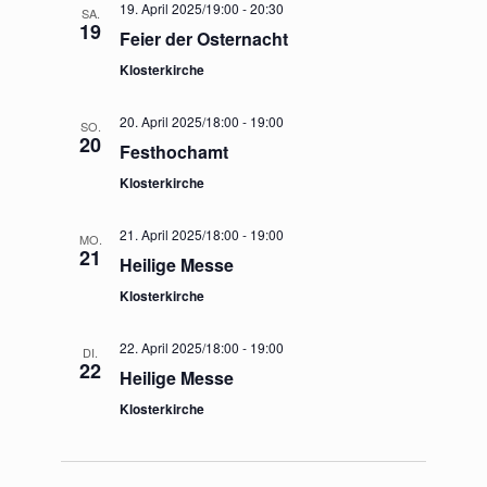
19. April 2025/19:00
-
20:30
SA.
19
Feier der Osternacht
Klosterkirche
20. April 2025/18:00
-
19:00
SO.
20
Festhochamt
Klosterkirche
21. April 2025/18:00
-
19:00
MO.
21
Heilige Messe
Klosterkirche
22. April 2025/18:00
-
19:00
DI.
22
Heilige Messe
Klosterkirche