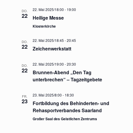
22. Mai 2025/18:00
-
19:00
DO.
22
Heilige Messe
Klosterkirche
22. Mai 2025/18:45
-
20:45
DO.
22
Zeichenwerkstatt
22. Mai 2025/19:00
-
20:30
DO.
22
Brunnen-Abend „Den Tag
unterbrechen“ – Tagzeitgebete
23. Mai 2025/8:00
-
18:30
FR.
23
Fortbildung des Behinderten- und
Rehasportverbandes Saarland
Großer Saal des Geistlichen Zentrums