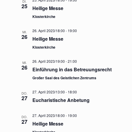
DI.
25
Heilige Messe
Klosterkirche
26. April 2023/18:00
-
19:00
MI.
26
Heilige Messe
Klosterkirche
26. April 2023/19:00
-
21:00
MI.
26
Einführung in das Betreuungsrecht
Großer Saal des Geistlichen Zentrums
27. April 2023/13:00
-
18:00
DO.
27
Eucharistische Anbetung
27. April 2023/18:00
-
19:00
DO.
27
Heilige Messe