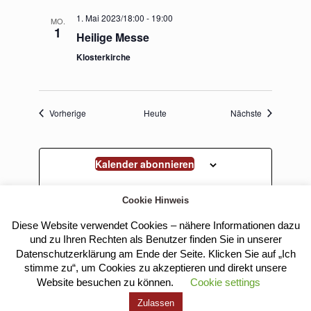
1. Mai 2023/18:00
-
19:00
MO.
1
Heilige Messe
Klosterkirche
Veranstaltungen
Veranstaltun
Vorherige
Heute
Nächste
Kalender abonnieren
Cookie Hinweis
Diese Website verwendet Cookies – nähere Informationen dazu
und zu Ihren Rechten als Benutzer finden Sie in unserer
Datenschutzerklärung am Ende der Seite. Klicken Sie auf „Ich
stimme zu“, um Cookies zu akzeptieren und direkt unsere
Website besuchen zu können.
Cookie settings
Kloster Heilig Kreuz |
Impressum
|
Datenschutz
Zulassen