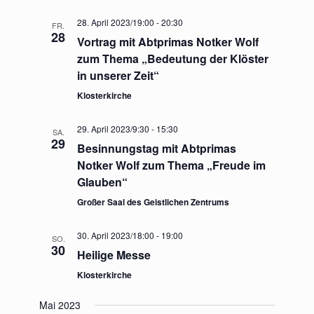
28. April 2023/19:00
-
20:30
FR.
28
Vortrag mit Abtprimas Notker Wolf
zum Thema „Bedeutung der Klöster
in unserer Zeit“
Klosterkirche
29. April 2023/9:30
-
15:30
SA.
29
Besinnungstag mit Abtprimas
Notker Wolf zum Thema „Freude im
Glauben“
Großer Saal des Geistlichen Zentrums
30. April 2023/18:00
-
19:00
SO.
30
Heilige Messe
Klosterkirche
Mai 2023