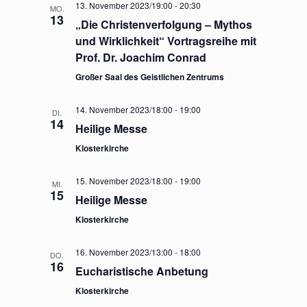
13. November 2023/19:00
-
20:30
MO.
13
„Die Christenverfolgung – Mythos
und Wirklichkeit“ Vortragsreihe mit
Prof. Dr. Joachim Conrad
Großer Saal des Geistlichen Zentrums
14. November 2023/18:00
-
19:00
DI.
14
Heilige Messe
Klosterkirche
15. November 2023/18:00
-
19:00
MI.
15
Heilige Messe
Klosterkirche
16. November 2023/13:00
-
18:00
DO.
16
Eucharistische Anbetung
Klosterkirche