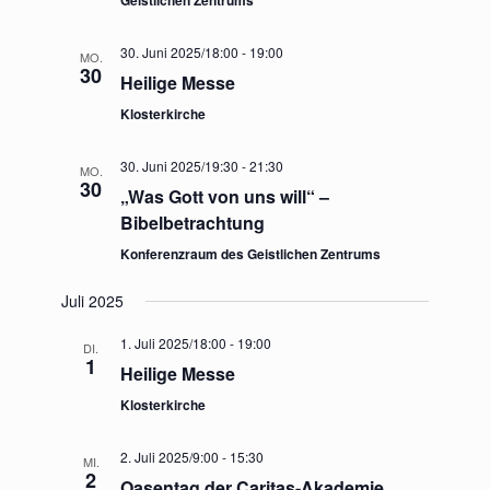
Geistlichen Zentrums
30. Juni 2025/18:00
-
19:00
MO.
30
Heilige Messe
Klosterkirche
30. Juni 2025/19:30
-
21:30
MO.
30
„Was Gott von uns will“ –
Bibelbetrachtung
Konferenzraum des Geistlichen Zentrums
Juli 2025
1. Juli 2025/18:00
-
19:00
DI.
1
Heilige Messe
Klosterkirche
2. Juli 2025/9:00
-
15:30
MI.
2
Oasentag der Caritas-Akademie