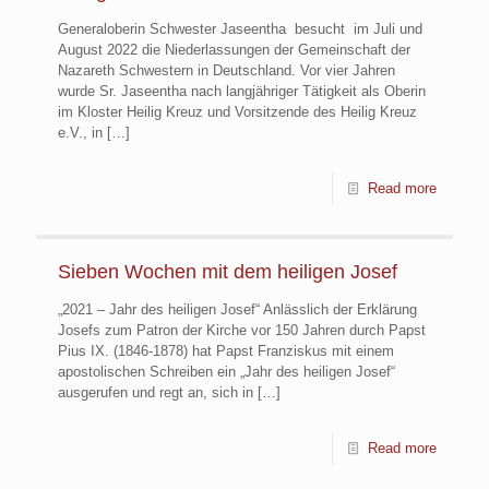
Generaloberin Schwester Jaseentha besucht im Juli und
August 2022 die Niederlassungen der Gemeinschaft der
Nazareth Schwestern in Deutschland. Vor vier Jahren
wurde Sr. Jaseentha nach langjähriger Tätigkeit als Oberin
im Kloster Heilig Kreuz und Vorsitzende des Heilig Kreuz
e.V., in
[…]
Read more
Sieben Wochen mit dem heiligen Josef
„2021 – Jahr des heiligen Josef“ Anlässlich der Erklärung
Josefs zum Patron der Kirche vor 150 Jahren durch Papst
Pius IX. (1846-1878) hat Papst Franziskus mit einem
apostolischen Schreiben ein „Jahr des heiligen Josef“
ausgerufen und regt an, sich in
[…]
Read more