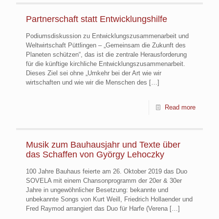
Partnerschaft statt Entwicklungshilfe
Podiumsdiskussion zu Entwicklungszusammenarbeit und
Weltwirtschaft Püttlingen – „Gemeinsam die Zukunft des
Planeten schützen“, das ist die zentrale Herausforderung
für die künftige kirchliche Entwicklungszusammenarbeit.
Dieses Ziel sei ohne „Umkehr bei der Art wie wir
wirtschaften und wie wir die Menschen des
[…]
Read more
Musik zum Bauhausjahr und Texte über
das Schaffen von György Lehoczky
100 Jahre Bauhaus feierte am 26. Oktober 2019 das Duo
SOVELA mit einem Chansonprogramm der 20er & 30er
Jahre in ungewöhnlicher Besetzung: bekannte und
unbekannte Songs von Kurt Weill, Friedrich Hollaender und
Fred Raymod arrangiert das Duo für Harfe (Verena
[…]