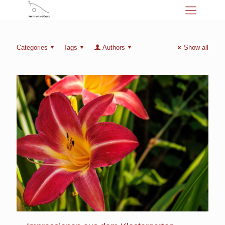
Categories
Tags
Authors
Show all