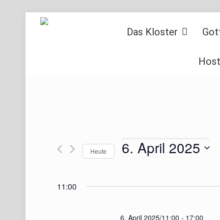
Das Kloster
Got
Host
6. April 2025
Heute
Datum
wählen.
11:00
6. April 2025/11:00
-
17:00