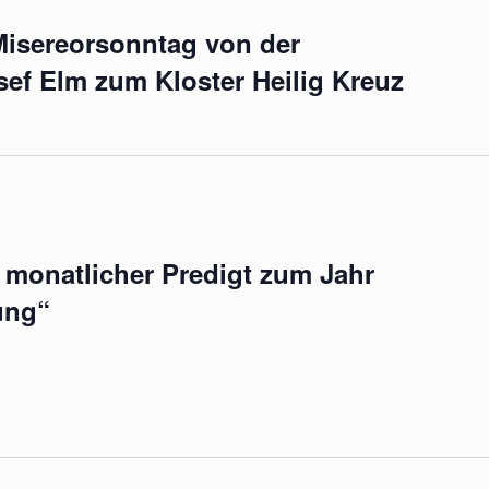
Misereorsonntag von der
osef Elm zum Kloster Heilig Kreuz
 monatlicher Predigt zum Jahr
ung“